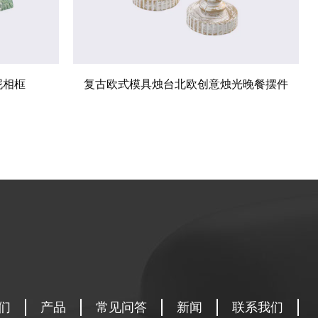
泥相框
复古欧式模具烛台北欧创意烛光晚餐摆件
们
产品
常见问答
新闻
联系我们