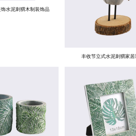
装饰水泥刺猬木制装饰品
丰收节立式水泥刺猬家居