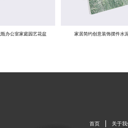
花瓶办公室家庭园艺花盆
家居简约创意装饰摆件水
首页
关于我