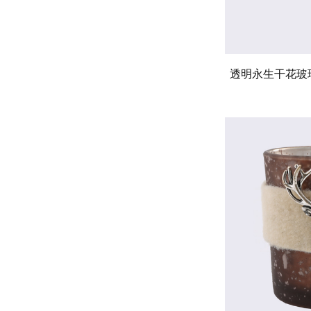
透明永生干花玻