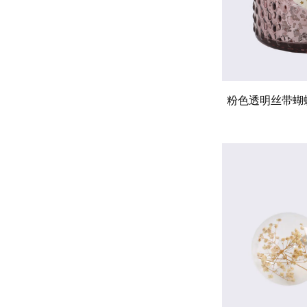
粉色透明丝带蝴