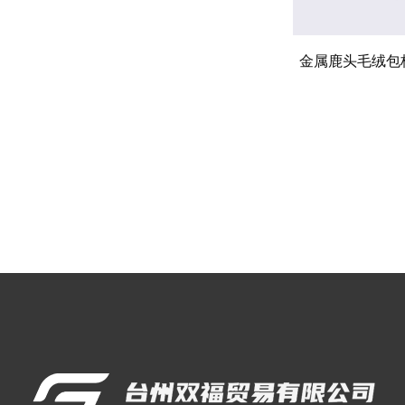
金属鹿头毛绒包