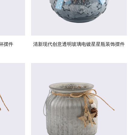
杯摆件
清新现代创意透明玻璃电镀星星瓶装饰摆件