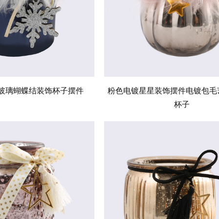
玻璃蝴蝶结装饰杯子摆件
粉色电镀星星装饰摆件电镀包毛
杯子