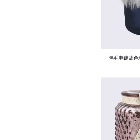
包毛电镀蓝色