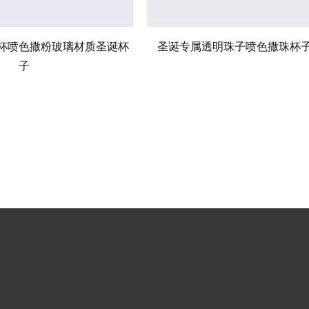
杯喷色撒粉玻璃材质圣诞杯
圣诞专属透明珠子喷色撒珠杯
子